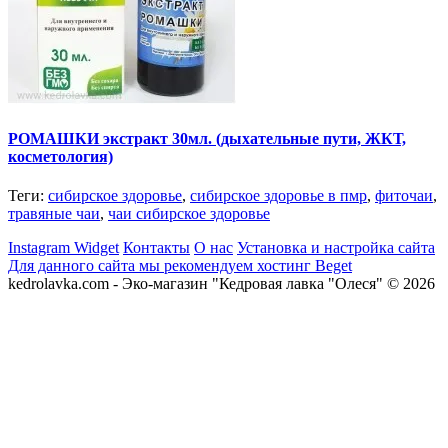
РОМАШКИ экстракт 30мл. (дыхательные пути, ЖКТ,
косметология)
Теги:
сибирское здоровье
,
сибирское здоровье в пмр
,
фиточаи
,
травяные чаи
,
чаи сибирское здоровье
Instagram Widget
Контакты
О нас
Установка и настройка сайта
Для данного сайта мы рекомендуем хостинг Beget
kedrolavka.com - Эко-магазин "Кедровая лавка "Олеся" © 2026