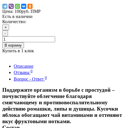
Цена:
100руб. ПМР
Есть в наличии
Количество:
+
-
В корзину
Купить в 1 клик
Описание
0
Отзывы
0
Вопрос - Ответ
Поддержите организм в борьбе с простудой –
почувствуйте облегчение благодаря
смягчающему и противовоспалительному
действию ромашки, липы и душицы. Кусочки
яблока обогащают чай витаминами и оттеняют
вкус фруктовыми нотками.
Состав