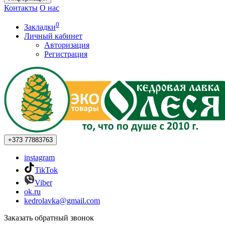
Контакты
О нас
0
Закладки
Личный кабинет
Авторизация
Регистрация
+373
77883763
instagram
TikTok
Viber
ok.ru
kedrolavka@gmail.com
Заказать обратный звонок