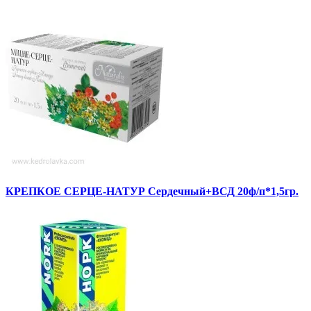
КРЕПКОЕ СЕРЦЕ-НАТУР Сердечный+ВСД 20ф/п*1,5гр.