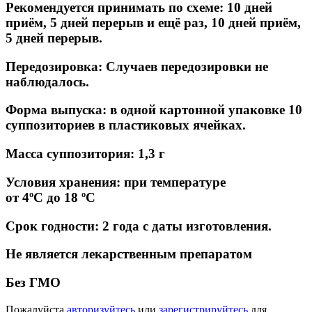
Рекомендуется принимать по схеме: 10 дней
приём, 5 дней перерыв и ещё раз, 10 дней приём,
5 дней перерыв.
Передозировка: Случаев передозировки не
наблюдалось.
Форма выпуска:
в одной картонной упаковке 10
суппозиториев в пластиковых ячейках.
Масса суппозитория:
1,3 г
Условия хранения: при температуре
от 4ºС до 18 ºС
Срок годности:
2 года с даты изготовления.
Не является лекарственным препаратом
Без ГМО
Пожалуйста
авторизуйтесь
или
зарегистрируйтесь
для