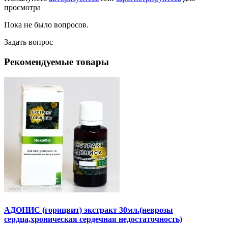
просмотра
Пока не было вопросов.
Задать вопрос
Рекомендуемые товары
АДОНИС (горицвит) экстракт 30мл.(неврозы
сердца,хроническая сердечная недостаточность)