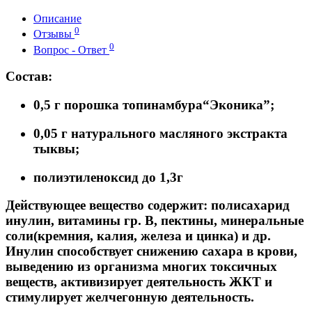
Описание
0
Отзывы
0
Вопрос - Ответ
Состав:
0,5 г порошка топинамбура“Эконика”;
0,05 г натурального масляного экстракта
тыквы;
полиэтиленоксид до 1,3г
Действующее вещество содержит:
полисахарид
инулин, витамины гр. В, пектины, минеральные
соли(кремния, калия, железа и цинка) и др.
Инулин способствует снижению сахара в крови,
выведению из организма многих токсичных
веществ, активизирует деятельность ЖКТ и
стимулирует желчегонную деятельность.