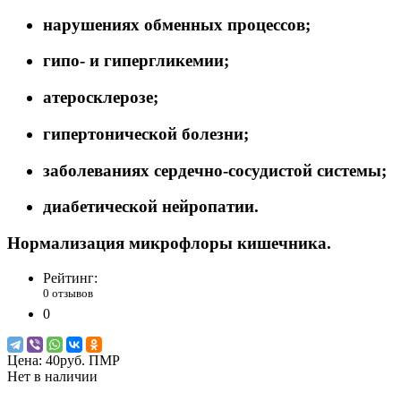
нарушениях обменных процессов;
гипо- и гипергликемии;
атеросклерозе;
гипертонической болезни;
заболеваниях сердечно-сосудистой системы;
диабетической нейропатии.
Нормализация микрофлоры кишечника.
Рейтинг:
0 отзывов
0
Цена:
40руб. ПМР
Нет в наличии