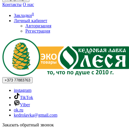
Контакты
О нас
0
Закладки
Личный кабинет
Авторизация
Регистрация
+373
77883763
instagram
TikTok
Viber
ok.ru
kedrolavka@gmail.com
Заказать обратный звонок