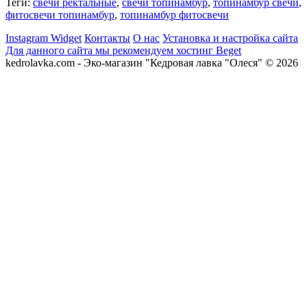
Теги:
свечи ректальные
,
свечи топинамбур
,
топинамбур свечи
,
фитосвечи топинамбур
,
топинамбур фитосвечи
Instagram Widget
Контакты
О нас
Установка и настройка сайта
Для данного сайта мы рекомендуем хостинг Beget
kedrolavka.com - Эко-магазин "Кедровая лавка "Олеся" © 2026