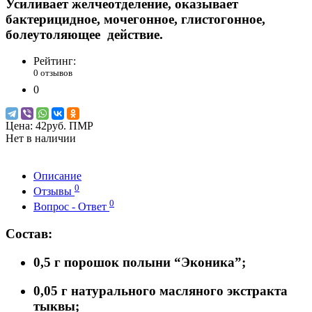
Усиливает желчеотделение, оказывает
бактерицидное, мочегонное, глистогонное,
болеутоляющее действие.
Рейтинг:
0 отзывов
0
Цена:
42руб. ПМР
Нет в наличии
Описание
0
Отзывы
0
Вопрос - Ответ
Состав:
0,5 г порошок полыни “Эконика”;
0,05 г натурального масляного экстракта
тыквы;