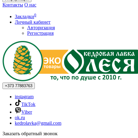
Контакты
О нас
0
Закладки
Личный кабинет
Авторизация
Регистрация
+373
77883763
instagram
TikTok
Viber
ok.ru
kedrolavka@gmail.com
Заказать обратный звонок