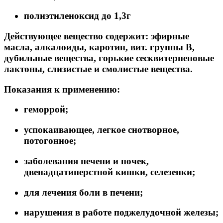
полиэтиленоксид до 1,3г
Действующее вещество содержит:
эфирные
масла, алкалоиды, каротин, вит. группы В,
дубильные вещества, горькие сесквитерпеновые
лактоны, слизистые и смолистые вещества.
Показания к применению:
геморрой;
успокаивающее, легкое снотворное,
потогонное;
заболевания печени и почек,
двенадцатиперстной кишки, селезенки;
для лечения боли в печени;
нарушения в работе поджелудочной железы;