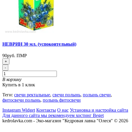
НЕВРИН 30 мл. (успокоительный)
90руб. ПМР
+
-
В корзину
Купить в 1 клик
Теги:
свечи ректальные
,
свечи полынь
,
полынь свечи
,
фитосвечи полынь
,
полынь фитосвечи
Instagram Widget
Контакты
О нас
Установка и настройка сайта
Для данного сайта мы рекомендуем хостинг Beget
kedrolavka.com - Эко-магазин "Кедровая лавка "Олеся" © 2026