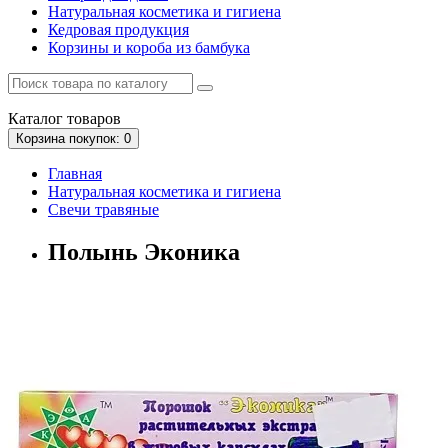
Натуральная косметика и гигиена
Кедровая продукция
Корзины и короба из бамбука
Каталог
товаров
Корзина
покупок
: 0
Главная
Натуральная косметика и гигиена
Свечи травяные
Полынь Эконика