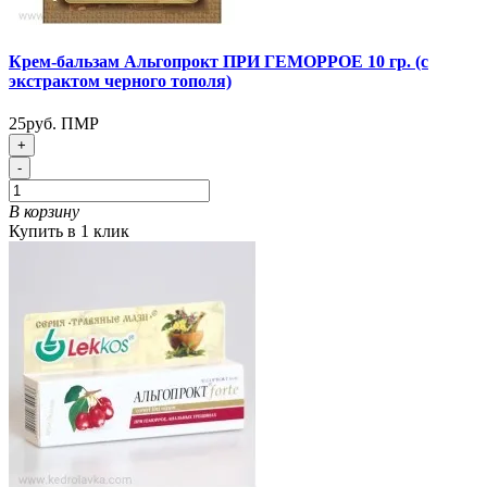
Крем-бальзам Альгопрокт ПРИ ГЕМОРРОЕ 10 гр. (с
экстрактом черного тополя)
25руб. ПМР
+
-
В корзину
Купить в 1 клик