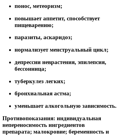
понос, метеоризм;
повышает аппетит, способствует
пищеварению;
паразиты, аскаридоз;
нормализует менструальный цикл;
депрессии неврастения, эпилепсия,
бессонница;
туберкулез легких;
бронхиальная астма;
уменьшает алкогольную зависимость.
Противопоказания:
индивидуальная
непереносимость ингредиентов
препарата; малокровие; беременность и