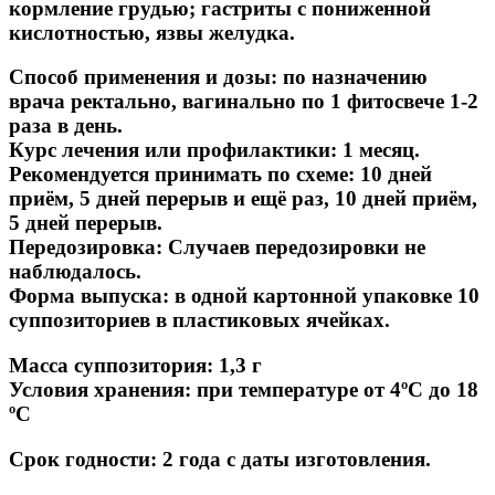
кормление грудью; гастриты с пониженной
кислотностью, язвы желудка.
Способ применения и дозы:
по назначению
врача ректально, вагинально по 1 фитосвече 1-2
раза в день.
Курс лечения или профилактики: 1 месяц.
Рекомендуется принимать по схеме: 10 дней
приём, 5 дней перерыв и ещё раз, 10 дней приём,
5 дней перерыв.
Передозировка: Случаев передозировки не
наблюдалось.
Форма выпуска: в одной картонной упаковке 10
суппозиториев в пластиковых ячейках.
Масса суппозитория:
1,3 г
Условия хранения: при температуре от 4ºС до 18
ºС
Срок годности:
2 года с даты изготовления.