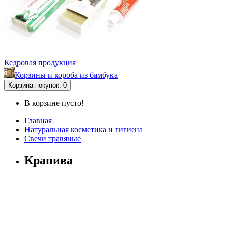
Кедровая продукция
Корзины и короба из бамбука
Корзина
покупок
: 0
В корзине пусто!
Главная
Натуральная косметика и гигиена
Свечи травяные
Крапива