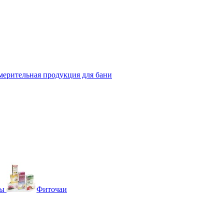
мерительная продукция для бани
вы
Фиточаи