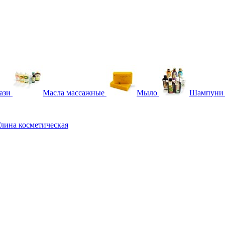
ази
Масла массажные
Мыло
Шампуни
лина косметическая