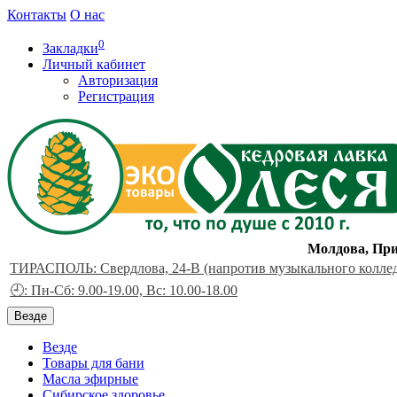
Контакты
О нас
0
Закладки
Личный кабинет
Авторизация
Регистрация
Молдова, При
ТИРАСПОЛЬ: Свердлова, 24-В (напротив музыкального колле
🕘: Пн-Сб: 9.00-19.00, Вс: 10.00-18.00
Везде
Везде
Товары для бани
Масла эфирные
Сибирское здоровье