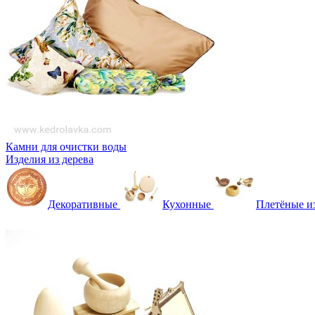
Камни для очистки воды
Изделия из дерева
Декоративные
Кухонные
Плетёные и