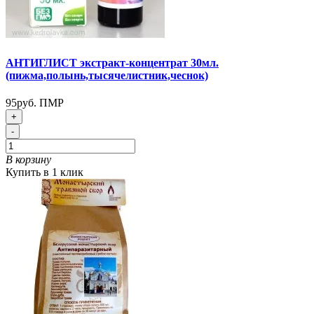
АНТИГЛИСТ экстракт-концентрат 30мл.
(пижма,полынь,тысячелистник,чеснок)
95руб. ПМР
+
-
В корзину
Купить в 1 клик