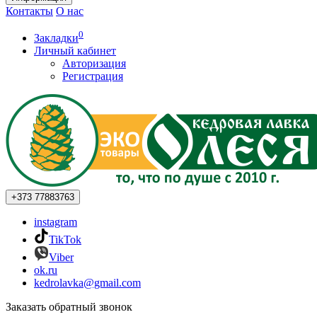
Контакты
О нас
0
Закладки
Личный кабинет
Авторизация
Регистрация
+373
77883763
instagram
TikTok
Viber
ok.ru
kedrolavka@gmail.com
Заказать обратный звонок