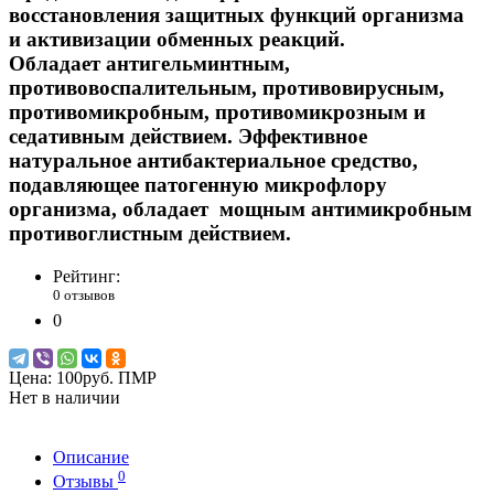
восстановления защитных функций организма
и активизации обменных реакций.
Обладает антигельминтным,
противовоспалительным, противовирусным,
противомикробным, противомикрозным и
седативным действием. Эффективное
натуральное антибактериальное средство,
подавляющее патогенную микрофлору
организма, обладает мощным антимикробным
противоглистным действием.
Рейтинг:
0 отзывов
0
Цена:
100руб. ПМР
Нет в наличии
Описание
0
Отзывы