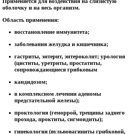
Применяется для воздействия на слизистую
оболочку и на весь организм.
Область применения:
восстановление иммунитета;
заболевания желудка и кишечника;
гастриты, энтерит, энтероколит; урология
(циститы, уретриты, простатиты,
сопровождающиеся грибковым
кандидозом;
в комплексном лечении аденомы
предстательной железы);
проктология (геморрой, трещины заднего
прохода, проктиты, сигмоидиты);
гинекология (вульвовагиниты грибковой,