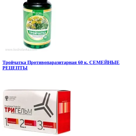
Тройчатка Противопаразитарная 60 к. СЕМЕЙНЫЕ
РЕЦЕПТЫ