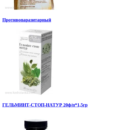
Противопаразитарный
ГЕЛЬМИНТ-СТОП-НАТУР 20ф/п*1,5гр