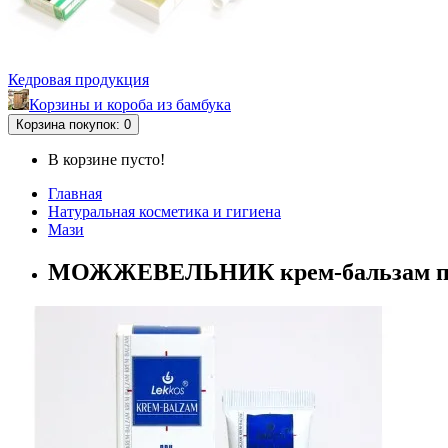
Кедровая продукция
Корзины и короба из бамбука
Корзина
покупок
: 0
В корзине пусто!
Главная
Натуральная косметика и гигиена
Мази
МОЖЖЕВЕЛЬНИК крем-бальзам при 