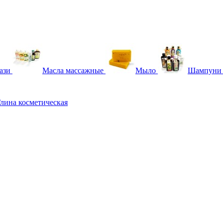
ази
Масла массажные
Мыло
Шампуни
лина косметическая