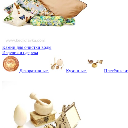
Камни для очистки воды
Изделия из дерева
Декоративные
Кухонные
Плетёные и