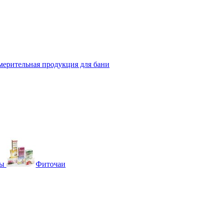
мерительная продукция для бани
вы
Фиточаи