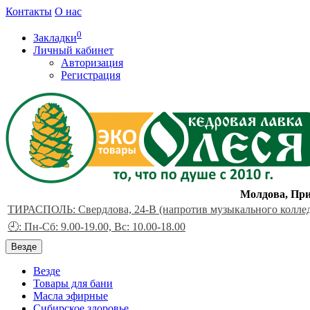
Контакты
О нас
0
Закладки
Личный кабинет
Авторизация
Регистрация
Молдова, При
ТИРАСПОЛЬ: Свердлова, 24-В (напротив музыкального колле
🕘: Пн-Сб: 9.00-19.00, Вс: 10.00-18.00
Везде
Везде
Товары для бани
Масла эфирные
Сибирское здоровье