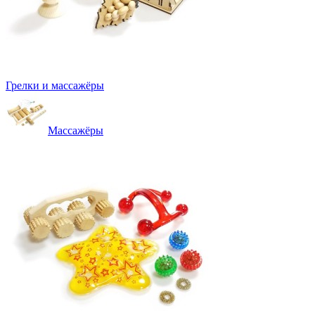
Грелки и массажёры
Массажёры