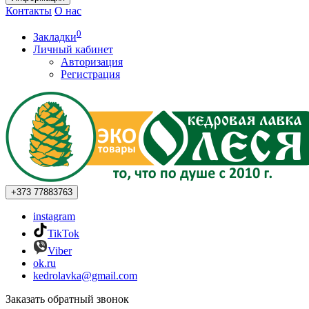
Контакты
О нас
0
Закладки
Личный кабинет
Авторизация
Регистрация
+373
77883763
instagram
TikTok
Viber
ok.ru
kedrolavka@gmail.com
Заказать обратный звонок