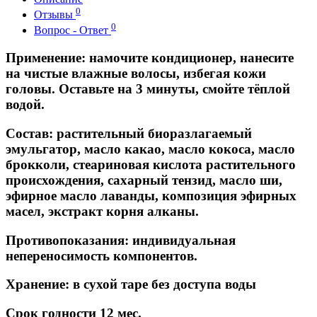
0
Отзывы
0
Вопрос - Ответ
Применение:
намочите кондиционер, нанесите
на чистые влажные волосы, избегая кожи
головы. Оставьте на 3 минуты, смойте тёплой
водой.
Состав:
растительный биоразлагаемый
эмульгатор, масло какао, масло кокоса, масло
брокколи, стеариновая кислота растительного
происхождения, сахарный тензид, масло ши,
эфирное масло лаванды, композиция эфирных
масел, экстракт корня алканы.
Противопоказания:
индивидуальная
непереносимость компонентов.
Хранение:
в сухой таре без доступа воды
Срок годности
12 мес.