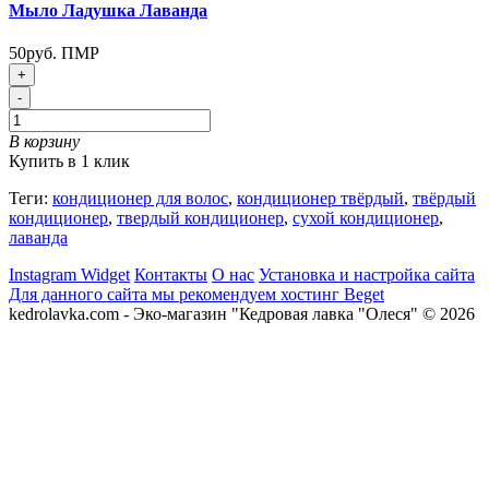
Мыло Ладушка Лаванда
50руб. ПМР
+
-
В корзину
Купить в 1 клик
Теги:
кондиционер для волос
,
кондиционер твёрдый
,
твёрдый
кондиционер
,
твердый кондиционер
,
сухой кондиционер
,
лаванда
Instagram Widget
Контакты
О нас
Установка и настройка сайта
Для данного сайта мы рекомендуем хостинг Beget
kedrolavka.com - Эко-магазин "Кедровая лавка "Олеся" © 2026