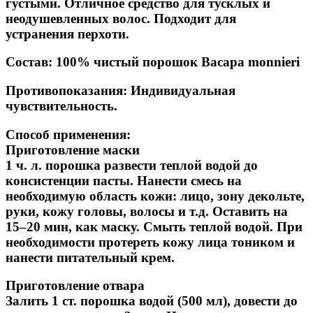
густыми. Отличное средство для тусклых и
неодушевленных волос. Подходит для
устранения перхоти.
Состав:
100% чистый порошок Bacapa monnieri
Противопоказания:
Индивидуальная
чувствительность.
Способ применения:
Приготовление маски
1 ч. л. порошка развести теплой водой до
консистенции пасты. Нанести смесь на
необходимую область кожи: лицо, зону декольте,
руки, кожу головы, волосы и т.д. Оставить на
15–20 мин, как маску. Смыть теплой водой. При
необходимости протереть кожу лица тоником и
нанести питательный крем.
Приготовление отвара
Залить 1 ст. порошка водой (500 мл), довести до