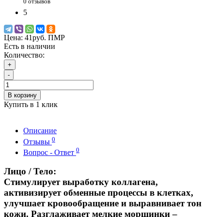
0 отзывов
5
Цена:
41руб. ПМР
Есть в наличии
Количество:
+
-
В корзину
Купить в 1 клик
Описание
0
Отзывы
0
Вопрос - Ответ
Лицо / Тело:
Стимулирует выработку коллагена,
активизирует обменные процессы в клетках,
улучшает кровообращение и выравнивает тон
кожи. Разглаживает мелкие морщинки –