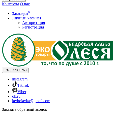
Контакты
О нас
0
Закладки
Личный кабинет
Авторизация
Регистрация
+373
77883763
instagram
TikTok
Viber
ok.ru
kedrolavka@gmail.com
Заказать обратный звонок