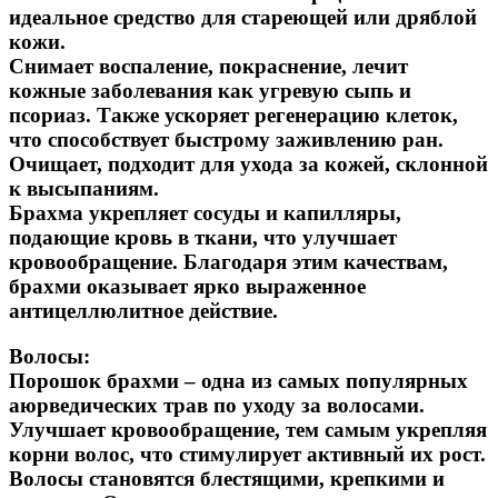
идеальное средство для стареющей или дряблой
кожи.
Снимает воспаление, покраснение, лечит
кожные заболевания как угревую сыпь и
псориаз. Также ускоряет регенерацию клеток,
что способствует быстрому заживлению ран.
Очищает, подходит для ухода за кожей, склонной
к высыпаниям.
Брахма укрепляет сосуды и капилляры,
подающие кровь в ткани, что улучшает
кровообращение. Благодаря этим качествам,
брахми оказывает ярко выраженное
антицеллюлитное действие.
Волосы:
Порошок брахми – одна из самых популярных
аюрведических трав по уходу за волосами.
Улучшает кровообращение, тем самым укрепляя
корни волос, что стимулирует активный их рост.
Волосы становятся блестящими, крепкими и