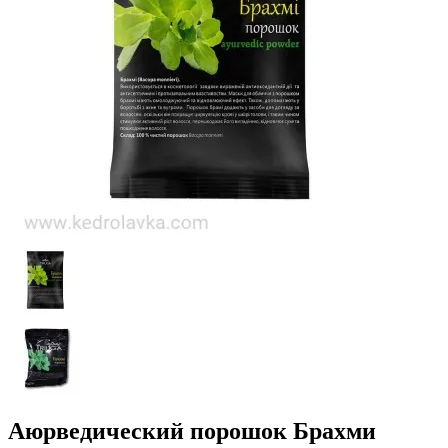
Аюрведический порошок Брахми