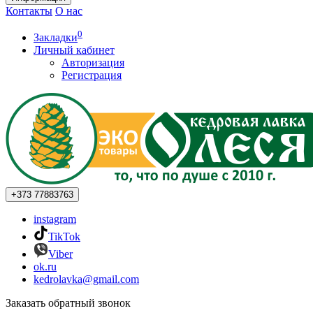
Контакты
О нас
0
Закладки
Личный кабинет
Авторизация
Регистрация
+373
77883763
instagram
TikTok
Viber
ok.ru
kedrolavka@gmail.com
Заказать обратный звонок