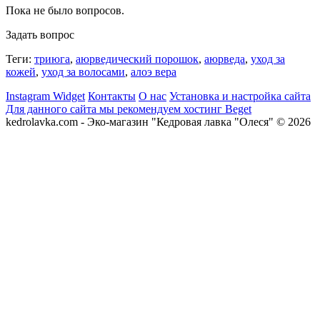
Пока не было вопросов.
Задать вопрос
Теги:
триюга
,
аюрведический порошок
,
аюрведа
,
уход за
кожей
,
уход за волосами
,
алоэ вера
Instagram Widget
Контакты
О нас
Установка и настройка сайта
Для данного сайта мы рекомендуем хостинг Beget
kedrolavka.com - Эко-магазин "Кедровая лавка "Олеся" © 2026