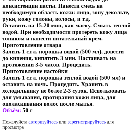
консистенции пасты. Нанести смесь на
необходимую область кожи: лицо, зону декольте,
руки, кожу головы, волосы, и т.д.
Оставить на 15-20 мин, как маску. Смыть теплой
водой. При необходимости протереть кожу лица
тоником и нанести питательный крем.
Приготовление отвара
Залить 1 ст.л. порошка водой (500 мл), довести
до кипения, кипятить 3 мин. Настаивать на
протяжении 3-5 часов. Процедить.
Приготовление настойки
Залить 1 ст.л. порошка теплой водой (500 мл) и
оставить на ночь. Процедить. Хранить в
холодильнику не более 2-3 суток. Использовать
для умывания, протирания кожи лица, для
ополаскивания волос после мытья.
Объём:
50 г
Пожалуйста
авторизуйтесь
или
зарегистрируйтесь
для
просмотра