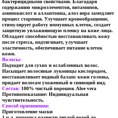
бактерицидными свойствами. Благодаря
содержанию микроэлементов, витаминов,
аминокислот и аллантоина, алоэ вера замедляет
процесс старения. Улучшает кровообращение,
стимулирует работу иммунных клеток, создает
защитную увлажняющую пленку на коже лица.
Обладает способностью восстанавливать кожу
после стресса, подтягивает, улучшает
эластичность, обеспечивает питание клеток
кожи.
Волосы:
Подходит для сухих и ослабленных волос.
Насыщает волосяные луковицы кислородом,
восстанавливает водный баланс кожи головы,
придает волосам ухоженный и сияющий вид.
Состав:
100% чистый порошок Aloe vera
Противопоказание: Индивидуальная
чувствительность.
Способ применения:
Приготовление маски
1 ч.л. порошка развести теплой водой до