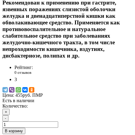
Рекомендован к применению при гастрите,
язвенных поражениях слизистой оболочки
желудка и двенадцатиперстной кишки как
обволакивающее средство. Применяется как
противовоспалительное и натуральное
слабительное средство при заболеваниях
желудочно-кишечного тракта, в том числе
непроходимости кишечника, вздутиях,
дисбактериозе, полипах и др.
Рейтинг:
0 отзывов
3
Цена:
455руб. ПМР
Есть в наличии
Количество:
+
-
В корзину