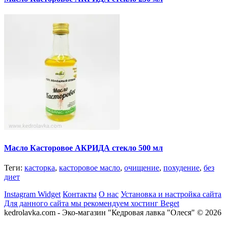
Масло Касторовое АКРИДА стекло 500 мл
Теги:
касторка
,
касторовое масло
,
очищение
,
похудение
,
без
диет
Instagram Widget
Контакты
О нас
Установка и настройка сайта
Для данного сайта мы рекомендуем хостинг Beget
kedrolavka.com - Эко-магазин "Кедровая лавка "Олеся" © 2026