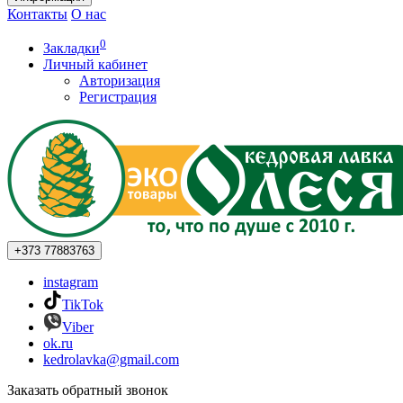
Контакты
О нас
0
Закладки
Личный кабинет
Авторизация
Регистрация
+373
77883763
instagram
TikTok
Viber
ok.ru
kedrolavka@gmail.com
Заказать обратный звонок