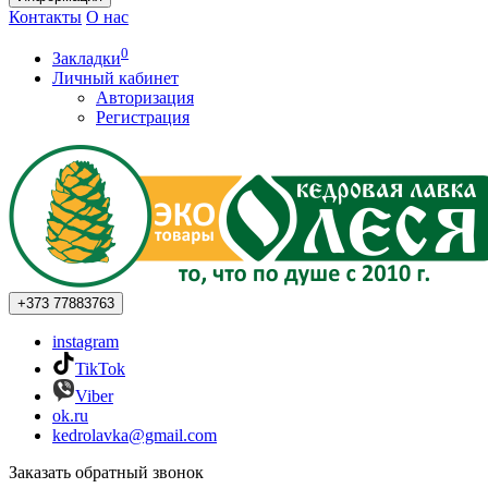
Контакты
О нас
0
Закладки
Личный кабинет
Авторизация
Регистрация
+373
77883763
instagram
TikTok
Viber
ok.ru
kedrolavka@gmail.com
Заказать обратный звонок