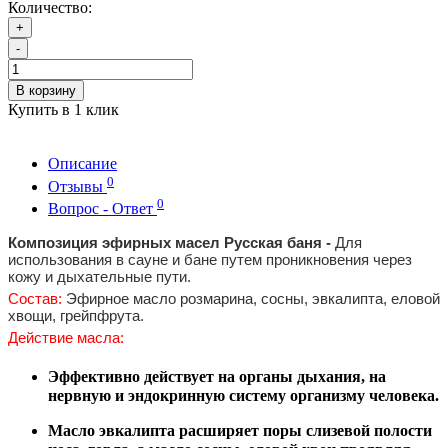
Количество:
+
-
В корзину
Купить в 1 клик
Описание
0
Отзывы
0
Вопрос - Ответ
Композиция эфирных масел Русская баня -
Для
использования в сауне и бане путем проникновения через
кожу и дыхательные пути.
Состав:
Эфирное масло розмарина, сосны, эвкалипта, еловой
хвощи, грейпфрута.
Действие масла:
Эффективно действует на органы дыхания,
на
нервную и эндокринную систему организму человека.
Масло эвкалипта расширяет поры слизевой полости