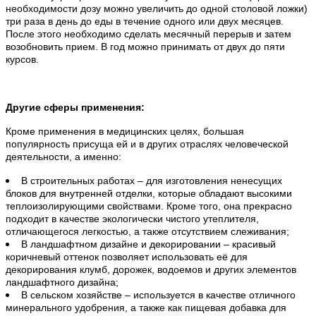
необходимости дозу можно увеличить до одной столовой ложки)
три раза в день до еды в течение одного или двух месяцев.
После этого необходимо сделать месячный перерыв и затем
возобновить прием. В год можно принимать от двух до пяти
курсов.
Другие сферы применения:
Кроме применения в медицинских целях, большая
популярность присуща ей и в других отраслях человеческой
деятельности, а именно:
В строительных работах – для изготовления ненесущих
блоков для внутренней отделки, которые обладают высокими
теплоизолирующими свойствами. Кроме того, она прекрасно
подходит в качестве экологически чистого утеплителя,
отличающегося легкостью, а также отсутствием слеживания;
В ландшафтном дизайне и декорировании – красивый
коричневый оттенок позволяет использовать её для
декорирования клумб, дорожек, водоемов и других элементов
ландшафтного дизайна;
В сельском хозяйстве – используется в качестве отличного
минерального удобрения, а также как пищевая добавка для