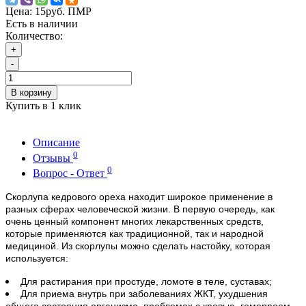
Цена:
15руб. ПМР
Есть в наличии
Количество:
+
-
В корзину
Купить в 1 клик
Описание
0
Отзывы
0
Вопрос - Ответ
Скорлупа кедрового ореха находит широкое применение в
разных сферах человеческой жизни.
В первую очередь, как
очень ценный компонент многих лекарственных средств,
которые применяются как традиционной, так и народной
медициной. Из скорлупы можно сделать настойку, которая
используется:
Для растирания при простуде, ломоте в теле, суставах;
Для приема внутрь при заболеваниях ЖКТ, ухудшения