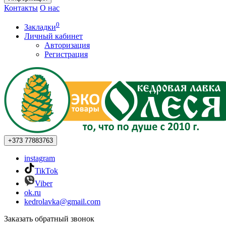
Контакты
О нас
0
Закладки
Личный кабинет
Авторизация
Регистрация
+373
77883763
instagram
TikTok
Viber
ok.ru
kedrolavka@gmail.com
Заказать обратный звонок