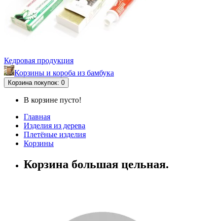
Кедровая продукция
Корзины и короба из бамбука
Корзина
покупок
: 0
В корзине пусто!
Главная
Изделия из дерева
Плетёные изделия
Корзины
Корзина большая цельная.