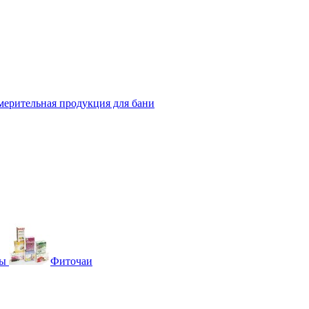
мерительная продукция для бани
вы
Фиточаи