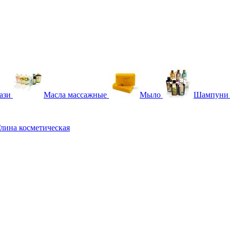
ази
Масла массажные
Мыло
Шампуни
лина косметическая