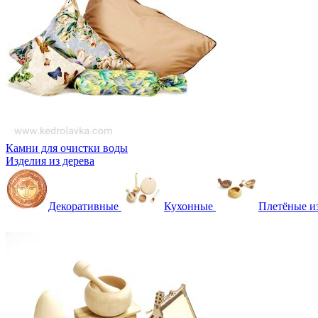
Камни для очистки воды
Изделия из дерева
Декоративные
Кухонные
Плетёные и