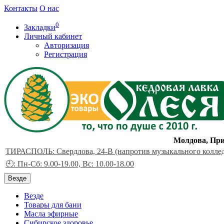
Контакты
О нас
0
Закладки
Личный кабинет
Авторизация
Регистрация
Молдова, При
ТИРАСПОЛЬ: Свердлова, 24-В (напротив музыкального колле
🕘: Пн-Сб: 9.00-19.00, Вс: 10.00-18.00
Везде
Везде
Товары для бани
Масла эфирные
Сибирское здоровье