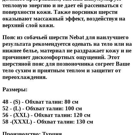
тепловую энергию и не дает ей рассеиваться с
поверхности кожи. Также ворсинки шерсти
оказывают массажный эффект, воздействуя на
верхний слой кожи.
Пояс из собачьей шерсти Nebat для наилучшего
результата рекомендуется одевать на тело или на
нижнее белье, материал не раздражает кожу и не
причиняет дискомфортных ощущений. Этот
шерстяной пояс для позвоночника согреет Ваше
тело сухим и приятным теплом и защитит от
переохлаждения.
Размеры:
48 - (S) - Обхват талии: 80 см
52 - (L) - Обхват талии: 100 см
56 - (XXL) - Обхват талии: 120 см
58 -(XXXL) - Обхват талии: 130 см
Производство: Турция