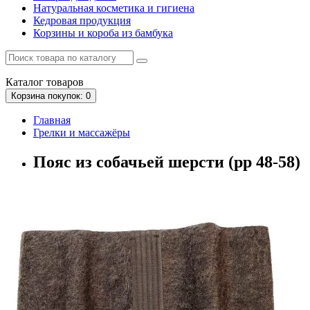
Натуральная косметика и гигиена
Кедровая продукция
Корзины и короба из бамбука
Каталог
товаров
Корзина
покупок
: 0
Главная
Грелки и массажёры
Пояс из собачьей шерсти (рр 48-58)