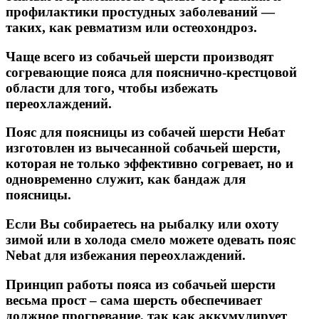
профилактики простудных заболеваний ―
таких, как ревматизм или остеохондроз.
Чаще всего из собачьей шерсти производят
согревающие пояса для пояснично-крестцовой
области для того, чтобы избежать
переохлаждений.
Пояс для поясницы из собачей шерсти Небат
изготовлен из вычесанной собачьей шерсти,
которая не только эффективно согревает, но и
одновременно служит, как бандаж для
поясницы.
Если Вы собираетесь на рыбалку или охоту
зимой или в холода смело можете одевать пояс
Nebat для избежания переохлаждений.
Принцип работы пояса из собачьей шерсти
весьма прост – сама шерсть обеспечивает
должное прогревание, так как аккумулирует