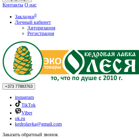
Контакты
О нас
0
Закладки
Личный кабинет
Авторизация
Регистрация
+373
77883763
instagram
TikTok
Viber
ok.ru
kedrolavka@gmail.com
Заказать обратный звонок