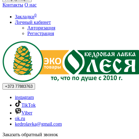
Контакты
О нас
0
Закладки
Личный кабинет
Авторизация
Регистрация
+373
77883763
instagram
TikTok
Viber
ok.ru
kedrolavka@gmail.com
Заказать обратный звонок