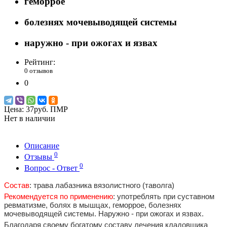
геморрое
болезнях мочевыводящей системы
наружно - при ожогах и язвах
Рейтинг:
0 отзывов
0
Цена:
37руб. ПМР
Нет в наличии
Описание
0
Отзывы
0
Вопрос - Ответ
Состав
: трава лабазника вязолистного (таволга)
Рекомендуется по применению
: употреблять при суставном
ревматизме, болях в мышцах, геморрое, болезнях
мочевыводящей системы. Наружно - при ожогах и язвах.
Благодаря своему богатому составу лечения кладовщика