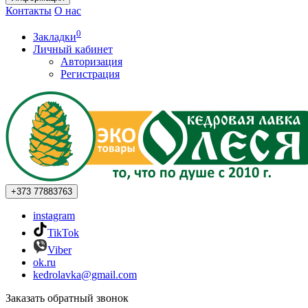
Контакты
О нас
0
Закладки
Личный кабинет
Авторизация
Регистрация
+373
77883763
instagram
TikTok
Viber
ok.ru
kedrolavka@gmail.com
Заказать обратный звонок