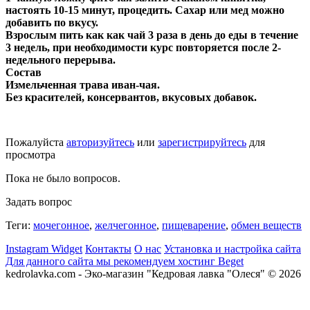
настоять 10-15 минут, процедить. Сахар или мед можно
добавить по вкусу.
Взрослым пить как как чай 3 раза в день до еды в течение
3 недель, при необходимости курс повторяется после 2-
недельного перерыва.
Состав
Измельченная трава иван-чая.
Без красителей, консервантов, вкусовых добавок.
Пожалуйста
авторизуйтесь
или
зарегистрируйтесь
для
просмотра
Пока не было вопросов.
Задать вопрос
Теги:
мочегонное
,
желчегонное
,
пищеварение
,
обмен веществ
Instagram Widget
Контакты
О нас
Установка и настройка сайта
Для данного сайта мы рекомендуем хостинг Beget
kedrolavka.com - Эко-магазин "Кедровая лавка "Олеся" © 2026