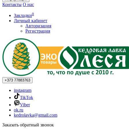
Контакты
О нас
0
Закладки
Личный кабинет
Авторизация
Регистрация
+373
77883763
instagram
TikTok
Viber
ok.ru
kedrolavka@gmail.com
Заказать обратный звонок