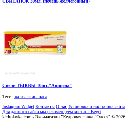
СВИТАНОК 30мл. (печень,желчегонный)
Свечи ТЫКВЫ 10шт."Авицена"
Теги:
экстракт ананаса
Instagram Widget
Контакты
О нас
Установка и настройка сайта
Для данного сайта мы рекомендуем хостинг Beget
kedrolavka.com - Эко-магазин "Кедровая лавка "Олеся" © 2026