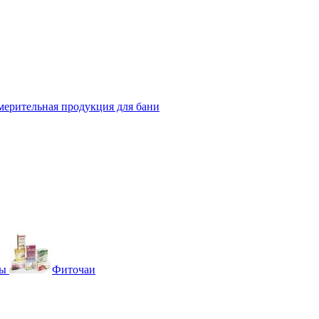
мерительная продукция для бани
вы
Фиточаи