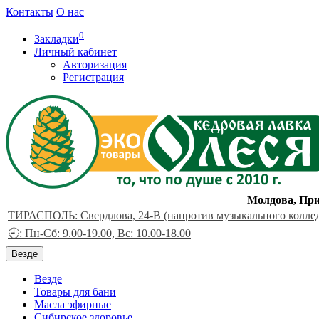
Контакты
О нас
0
Закладки
Личный кабинет
Авторизация
Регистрация
Молдова, При
ТИРАСПОЛЬ: Свердлова, 24-В (напротив музыкального колле
🕘: Пн-Сб: 9.00-19.00, Вс: 10.00-18.00
Везде
Везде
Товары для бани
Масла эфирные
Сибирское здоровье