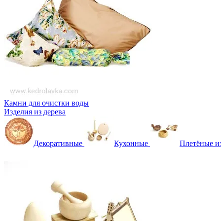
Камни для очистки воды
Изделия из дерева
Декоративные
Кухонные
Плетёные и