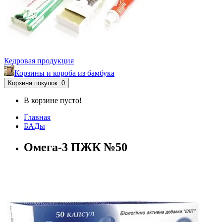
Кедровая продукция
Корзины и короба из бамбука
Корзина
покупок
: 0
В корзине пусто!
Главная
БАДы
Омега-3 ПЖК №50