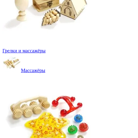
Грелки и массажёры
Массажёры