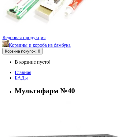
Кедровая продукция
Корзины и короба из бамбука
Корзина
покупок
: 0
В корзине пусто!
Главная
БАДы
Мультифарм №40