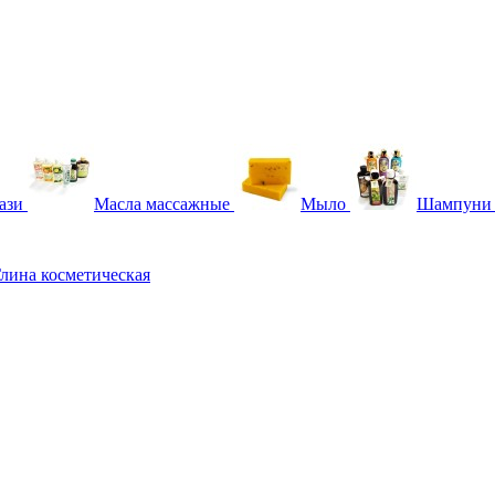
ази
Масла массажные
Мыло
Шампуни
лина косметическая