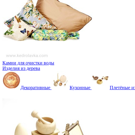
Камни для очистки воды
Изделия из дерева
Декоративные
Кухонные
Плетёные и