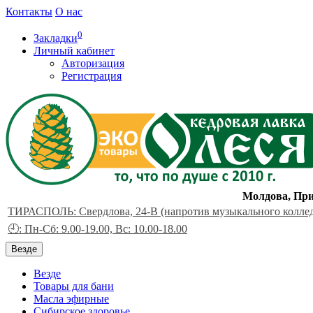
Контакты
О нас
0
Закладки
Личный кабинет
Авторизация
Регистрация
Молдова, При
ТИРАСПОЛЬ: Свердлова, 24-В (напротив музыкального колле
🕘: Пн-Сб: 9.00-19.00, Вс: 10.00-18.00
Везде
Везде
Товары для бани
Масла эфирные
Сибирское здоровье