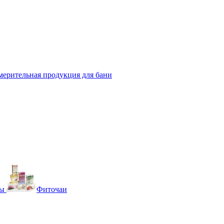
мерительная продукция для бани
вы
Фиточаи