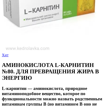
Хит
АМИНОКИСЛОТА L-КАРНИТИН
№80. ДЛЯ ПРЕВРАЩЕНИЯ ЖИРА В
ЭНЕРГИЮ
L-карнитин — аминокислота, природное
витаминоподобное вещество, которое по
функциональности можно назвать родственным
витаминам группы В (но витамином В оно не