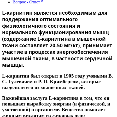
0
Вопрос - Ответ
L-карнитин
является необходимым для
поддержания оптимального
физиологичного состояния и
нормального функционирования мышц
(содержание L-карнитина в мышечной
ткани составляет 20-50 мг/кг), принимает
участие в процессах энергообеспечения
мышечной ткани, в частности сердечной
мышцы.
L-карнитин
был открыт в 1905 году учеными В.
С. Гулевичем и Р. П. Кримбергом, которые
выделили его из мышечных тканей.
Важнейшая заслуга
L-карнитина
в том, что он
повышает выработку энергии (и физической, и
умственной) в организме. Вещество помогает
жирным кислотам из жировых депо