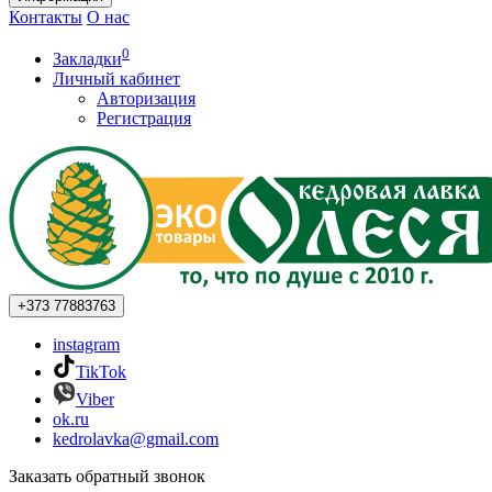
Контакты
О нас
0
Закладки
Личный кабинет
Авторизация
Регистрация
+373
77883763
instagram
TikTok
Viber
ok.ru
kedrolavka@gmail.com
Заказать обратный звонок