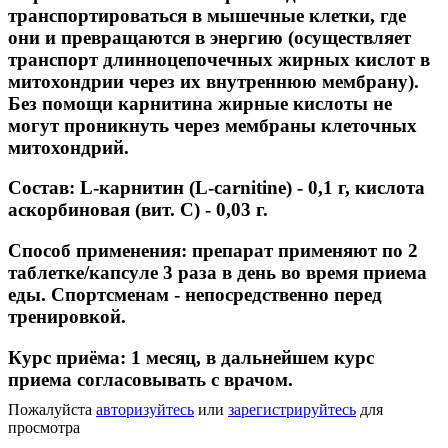
транспортироваться в мышечные клетки, где
они и превращаются в энергию (осуществляет
транспорт длинноцепочечных жирных кислот в
митохондрии через их внутреннюю мембрану).
Без помощи карнитина жирные кислоты не
могут проникнуть через мембраны клеточных
митохондрий.
Состав:
L-карнитин (L-carnitine) - 0,1 г, кислота
аскорбиновая (вит. С) - 0,03 г.
Способ применения:
препарат применяют по 2
таблетке/капсуле 3 раза в день во время приема
еды. Спортсменам - непосредственно перед
тренировкой.
Курс приёма:
1 месяц, в дальнейшем курс
приема согласовывать с врачом.
Пожалуйста
авторизуйтесь
или
зарегистрируйтесь
для
просмотра