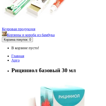
Кедровая продукция
Корзины и короба из бамбука
Корзина
покупок
: 0
В корзине пусто!
Главная
Арго
Рициниол базовый 30 мл