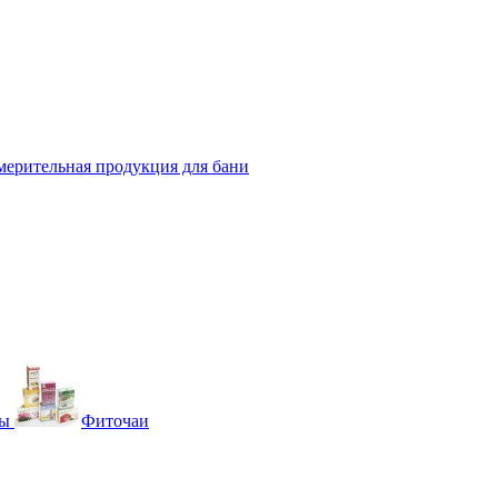
мерительная продукция для бани
вы
Фиточаи