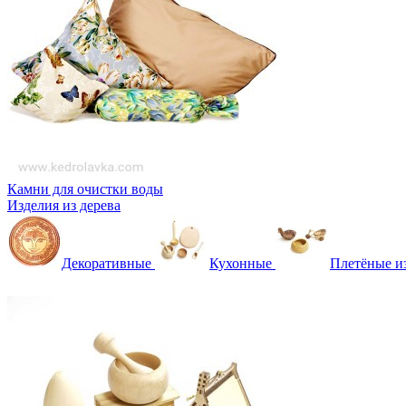
Камни для очистки воды
Изделия из дерева
Декоративные
Кухонные
Плетёные и