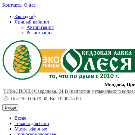
Контакты
О нас
0
Закладки
Личный кабинет
Авторизация
Регистрация
Молдова, При
ТИРАСПОЛЬ: Свердлова, 24-В (напротив музыкального колле
🕘: Пн-Сб: 9.00-19.00, Вс: 10.00-18.00
Везде
Везде
Товары для бани
Масла эфирные
Сибирское здоровье