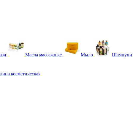
ази
Масла массажные
Мыло
Шампуни
лина косметическая