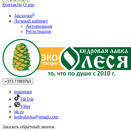
Контакты
О нас
0
Закладки
Личный кабинет
Авторизация
Регистрация
+373
77883763
instagram
TikTok
Viber
ok.ru
kedrolavka@gmail.com
Заказать обратный звонок