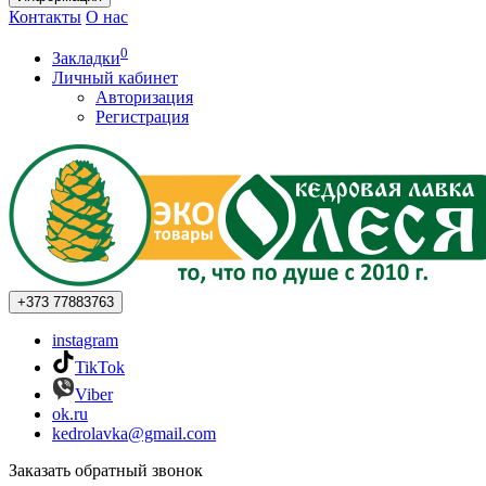
Контакты
О нас
0
Закладки
Личный кабинет
Авторизация
Регистрация
+373
77883763
instagram
TikTok
Viber
ok.ru
kedrolavka@gmail.com
Заказать обратный звонок